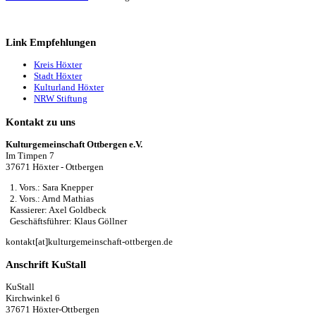
Link Empfehlungen
Kreis Höxter
Stadt Höxter
Kulturland Höxter
NRW Stiftung
Kontakt zu uns
Kulturgemeinschaft Ottbergen e.V.
Im Timpen 7
37671 Höxter - Ottbergen
1. Vors.: Sara Knepper
2. Vors.: Arnd Mathias
Kassierer: Axel Goldbeck
Geschäftsführer: Klaus Göllner
kontakt[at]kulturgemeinschaft-ottbergen.de
Anschrift KuStall
KuStall
Kirchwinkel 6
37671 Höxter-Ottbergen