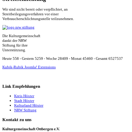
Wir sind nicht bereit oder verpflichtet, an
Streitbeilegungsverfahren vor einer
Verbraucherschlichtungsstelle teilzunehmen.
Die Kulturgemeinschaft
dankt der NRW
Stiftung für ihre
Unterstützung.
Heute 558 - Gestern 5259 - Woche 28409 - Monat 45460 - Gesamt 6527537
Kubik-Rubik Joomla! Extensions
Link Empfehlungen
Kreis Höxter
Stadt Höxter
Kulturland Höxter
NRW Stiftung
Kontakt zu uns
Kulturgemeinschaft Ottbergen e.V.