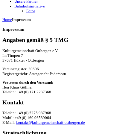
Unsere Partner
Bahnhofsinitiative
Fotos
Home
Impressum
Impressum
Angaben gemäß § 5 TMG
Kulturgemeinschaft Ottbergen e.V.
Im Timpen 7
37671 Höxter - Ottbergen
Vereinsregister: 30606
Registergericht: Amtsgericht Paderborn
Vertreten durch den Vorstand:
Herr Klaus Göllner
Telefon: +49 (0) 171 2237368
Kontakt
Telefon: +49 (0) 5275 9879681
Mobil: +49 (0) 160 96589064
E-Mail:
kontakt@kulturgemeinschaft-ottbergen.de
Streitschlichtung