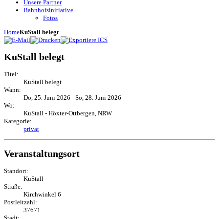
Unsere Partner
Bahnhofsinitiative
Fotos
Home
KuStall belegt
KuStall belegt
Titel:
KuStall belegt
Wann:
Do, 25. Juni 2026
-
So, 28. Juni 2026
Wo:
KuStall - Höxter-Ottbergen, NRW
Kategorie:
privat
Veranstaltungsort
Standort:
KuStall
Straße:
Kirchwinkel 6
Postleitzahl:
37671
Stadt: