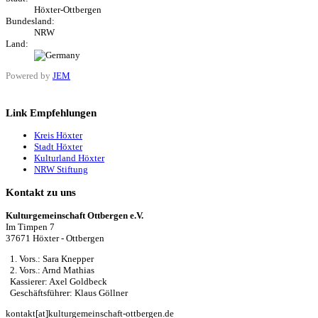
Höxter-Ottbergen
Bundesland:
NRW
Land:
Powered by
JEM
Link Empfehlungen
Kreis Höxter
Stadt Höxter
Kulturland Höxter
NRW Stiftung
Kontakt zu uns
Kulturgemeinschaft Ottbergen e.V.
Im Timpen 7
37671 Höxter - Ottbergen
1. Vors.: Sara Knepper
2. Vors.: Arnd Mathias
Kassierer: Axel Goldbeck
Geschäftsführer: Klaus Göllner
kontakt[at]kulturgemeinschaft-ottbergen.de