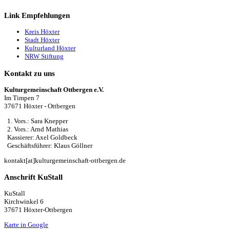
Link Empfehlungen
Kreis Höxter
Stadt Höxter
Kulturland Höxter
NRW Stiftung
Kontakt zu uns
Kulturgemeinschaft Ottbergen e.V.
Im Timpen 7
37671 Höxter - Ottbergen
1. Vors.: Sara Knepper
2. Vors.: Arnd Mathias
Kassierer: Axel Goldbeck
Geschäftsführer: Klaus Göllner
kontakt[at]kulturgemeinschaft-ottbergen.de
Anschrift KuStall
KuStall
Kirchwinkel 6
37671 Höxter-Ottbergen
Karte in Google