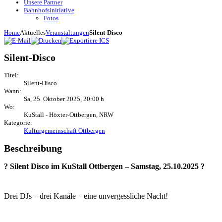
Unsere Partner
Bahnhofsinitiative
Fotos
Home
Aktuelles
Veranstaltungen
Silent-Disco
Silent-Disco
Titel:
Silent-Disco
Wann:
Sa, 25. Oktober 2025
,
20:00 h
Wo:
KuStall - Höxter-Ottbergen, NRW
Kategorie:
Kulturgemeinschaft Ottbergen
Beschreibung
? Silent Disco im KuStall Ottbergen – Samstag, 25.10.2025 ?
Drei DJs – drei Kanäle – eine unvergessliche Nacht!