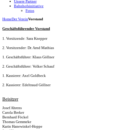
Unsere Partner
Bahnhofsinitiative
Fotos
Home
Der Verein
Vorstand
Geschäftsführender Vorstand
1. Vorsitzende: Sara Knepper
2. Vorsitzender: Dr. Arnd Mathias
1. Geschäftsführer: Klaus Göllner
2. Geschäftsführer: Volker Schauf
1. Kassierer: Axel Goldbeck
2. Kassierer: Edeltraud Göllner
Beisitzer
Josef Ahrens
Carola Breker
Bernhard Föckel
Thomas Gemmeke
Karin Hanewinkel-Hoppe