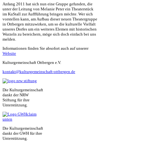
Anfang 2011 hat sich nun eine Gruppe gefunden, die
unter der Leitung von Melanie Peter ein Theaterstück
im KuStall zur Auffführung bringen möchte. Wer sich
vorstellen kann, am Aufbau dieser neuen Theatergruppe
in Ottbergen mitzuwirken, um so die kulturelle Vielfalt
unseres Dorfes um ein weiteres Elemen mit historischen
Wurzeln zu bereichern, möge sich doch einfach bei uns
melden.
Informationen finden Sie absofort auch auf unserer
Website
Kulturgemeinschaft Ottbergen e.V.
kontakt@kulturgemeinschaft-ottbergen.de
Die Kulturgemeinschaft
dankt der NRW
Stiftung für ihre
Unterstützung.
Die Kulturgemeinschaft
dankt der GWH für ihre
Unterstützung.