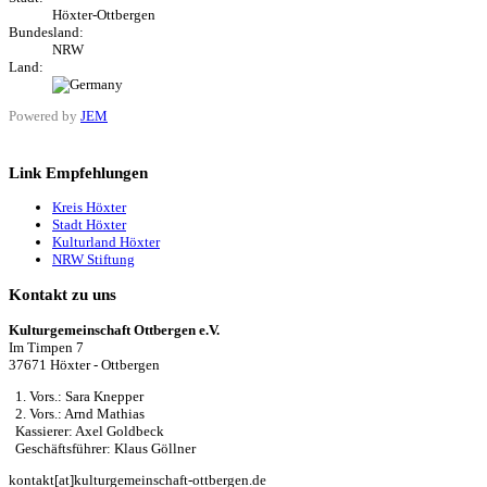
Höxter-Ottbergen
Bundesland:
NRW
Land:
Powered by
JEM
Link Empfehlungen
Kreis Höxter
Stadt Höxter
Kulturland Höxter
NRW Stiftung
Kontakt zu uns
Kulturgemeinschaft Ottbergen e.V.
Im Timpen 7
37671 Höxter - Ottbergen
1. Vors.: Sara Knepper
2. Vors.: Arnd Mathias
Kassierer: Axel Goldbeck
Geschäftsführer: Klaus Göllner
kontakt[at]kulturgemeinschaft-ottbergen.de