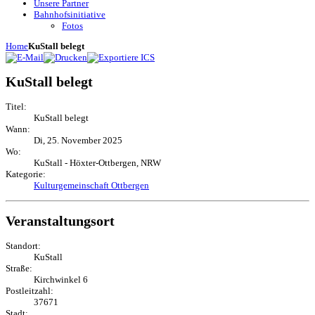
Unsere Partner
Bahnhofsinitiative
Fotos
Home
KuStall belegt
KuStall belegt
Titel:
KuStall belegt
Wann:
Di, 25. November 2025
Wo:
KuStall - Höxter-Ottbergen, NRW
Kategorie:
Kulturgemeinschaft Ottbergen
Veranstaltungsort
Standort:
KuStall
Straße:
Kirchwinkel 6
Postleitzahl:
37671
Stadt: