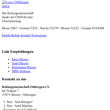
Die Kulturgemeinschaft
dankt der GWH für ihre
Unterstützung.
Heute 2067 - Gestern 5352 - Woche 35270 - Monat 52321 - Gesamt 6534398
Kubik-Rubik Joomla! Extensions
Link Empfehlungen
Kreis Höxter
Stadt Höxter
Kulturland Höxter
NRW Stiftung
Kontakt zu uns
Kulturgemeinschaft Ottbergen e.V.
Im Timpen 7
37671 Höxter - Ottbergen
1. Vors.: Sara Knepper
2. Vors.: Arnd Mathias
Kassierer: Axel Goldbeck