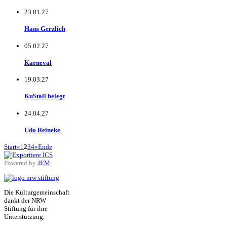
23.01.27
Hans Gerzlich
05.02.27
Karneval
19.03.27
KuStall belegt
24.04.27
Udo Reineke
Start
«
1
2
3
4
»
Ende
Powered by
JEM
Die Kulturgemeinschaft
dankt der NRW
Stiftung für ihre
Unterstützung.