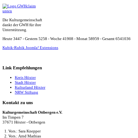
Die Kulturgemeinschaft
dankt der GWH für ihre
Unterstützung.
Heute 3447 - Gestern 5258 - Woche 41908 - Monat 58959 - Gesamt 6541036
Kubik-Rubik Joomla! Extensions
Link Empfehlungen
Kreis Höxter
Stadt Höxter
Kulturland Höxter
NRW Stiftung
Kontakt zu uns
Kulturgemeinschaft Ottbergen e.V.
Im Timpen 7
37671 Höxter - Ottbergen
1. Vors.: Sara Knepper
2. Vors.: Arnd Mathias