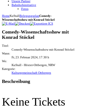
Unsere Partner
Bahnhofsinitiative
Fotos
Home
KuStall
Belegungsplan
Comedy-
Wissenschaftsshow mit Konrad Stöckel
Comedy-Wissenschaftsshow mit
Konrad Stöckel
Titel:
Comedy-Wissenschaftsshow mit Konrad Stöckel
Wann:
Fr, 23. Februar 2024
,
17:30 h
Wo:
KuStall - Höxter-Ottbergen, NRW
Kategorie:
Kulturgemeinschaft Ottbergen
Beschreibung
Keine Tickets