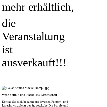
mehr erhältlich,
die
Veranstaltung
ist
ausverkauft!!!
Wenn’s stinkt und kracht ist’s Wissenschaft
Konrad Stöckel, bekannt aus diversen Fernseh- und
Liveshows, zuletzt bei &quot;Luke!Die Schule und