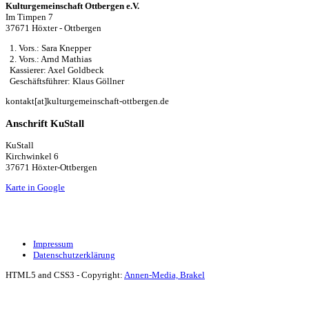
Kulturgemeinschaft Ottbergen e.V.
Im Timpen 7
37671 Höxter - Ottbergen
1. Vors.: Sara Knepper
2. Vors.: Arnd Mathias
Kassierer: Axel Goldbeck
Geschäftsführer: Klaus Göllner
kontakt[at]kulturgemeinschaft-ottbergen.de
Anschrift KuStall
KuStall
Kirchwinkel 6
37671 Höxter-Ottbergen
Karte in Google
Impressum
Datenschutzerklärung
HTML5 and CSS3 - Copyright:
Annen-Media, Brakel