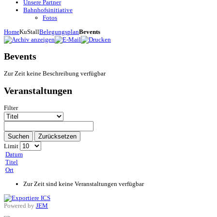
Unsere Partner
Bahnhofsinitiative
Fotos
Home
KuStall
Belegungsplan
Bevents
Bevents
Zur Zeit keine Beschreibung verfügbar
Veranstaltungen
Filter
Suchen
Zurücksetzen
Limit
Datum
Titel
Ort
Zur Zeit sind keine Veranstaltungen verfügbar
Powered by
JEM