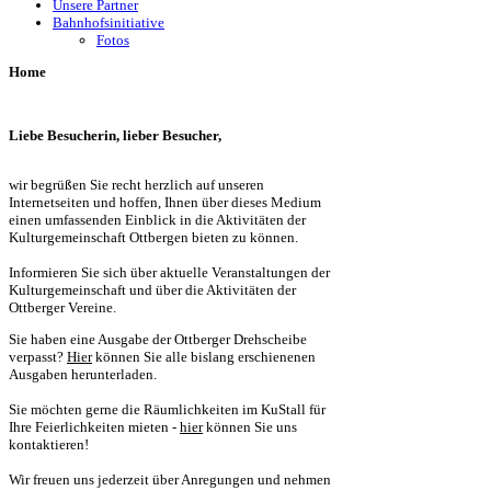
Unsere Partner
Bahnhofsinitiative
Fotos
Home
Liebe Besucherin, lieber Besucher,
wir begrüßen Sie recht herzlich auf unseren
Internetseiten und hoffen, Ihnen über dieses Medium
einen umfassenden Einblick in die Aktivitäten der
Kulturgemeinschaft Ottbergen bieten zu können.
Informieren Sie sich über aktuelle Veranstaltungen der
Kulturgemeinschaft und über die Aktivitäten der
Ottberger Vereine.
Sie haben eine Ausgabe der Ottberger Drehscheibe
verpasst?
Hier
können Sie alle bislang erschienenen
Ausgaben herunterladen.
Sie möchten gerne die Räumlichkeiten im KuStall für
Ihre Feierlichkeiten mieten -
hier
können Sie uns
kontaktieren!
Wir freuen uns jederzeit über Anregungen und nehmen