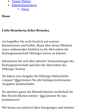
Unsere Partner
Bahnhofsinitiative
Fotos
Home
Liebe Besucherin, lieber Besucher,
wir begrüßen Sie recht herzlich auf unseren
Internetseiten und hoffen, Ihnen über dieses Medium
einen umfassenden Einblick in die Aktivitäten der
Kulturgemeinschaft Ottbergen bieten zu können.
Informieren Sie sich über aktuelle Veranstaltungen der
Kulturgemeinschaft und über die Aktivitäten der
Ottberger Vereine.
Sie haben eine Ausgabe der Ottberger Drehscheibe
verpasst?
Hier
können Sie alle bislang erschienenen
Ausgaben herunterladen.
Sie möchten gerne die Räumlichkeiten im KuStall für
Ihre Feierlichkeiten mieten -
hier
können Sie uns
kontaktieren!
Wir freuen uns jederzeit über Anregungen und nehmen