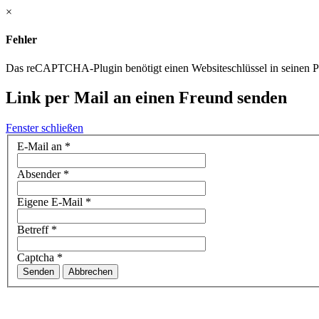
×
Fehler
Das reCAPTCHA-Plugin benötigt einen Websiteschlüssel in seinen Par
Link per Mail an einen Freund senden
Fenster schließen
E-Mail an
*
Absender
*
Eigene E-Mail
*
Betreff
*
Captcha
*
Senden
Abbrechen