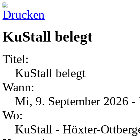
KuStall belegt
Titel:
KuStall belegt
Wann:
Mi, 9. September 2026
-
Wo:
KuStall - Höxter-Ottber