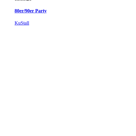
80er/90er Party
KuStall