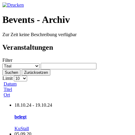
Bevents - Archiv
Zur Zeit keine Beschreibung verfügbar
Veranstaltungen
Filter
Suchen
Zurücksetzen
Limit
Datum
Titel
Ort
18.10.24
-
19.10.24
belegt
KuStall
05.09.20